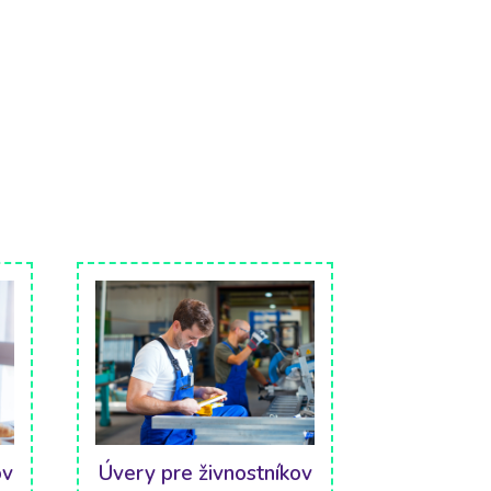
ov
Úvery pre živnostníkov